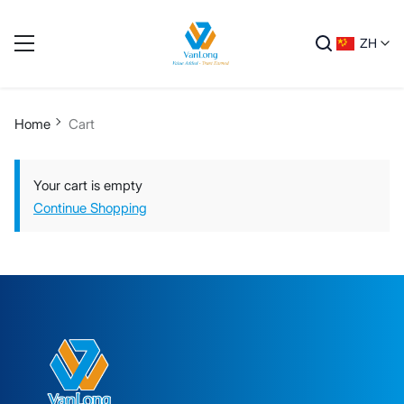
ZH
Home
Cart
Your cart is empty
Continue Shopping