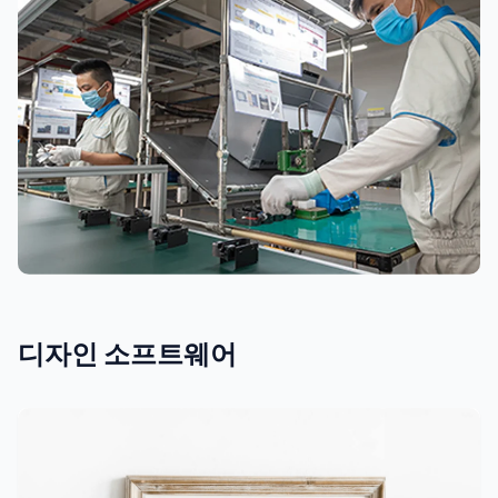
항온항습기
1
수량:
디자인 소프트웨어