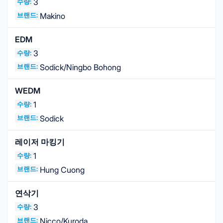
3
수량:
브랜드:
Makino
EDM
3
수량:
브랜드:
Sodick/Ningbo Bohong
WEDM
1
수량:
브랜드:
Sodick
레이저 마킹기
1
수량:
브랜드:
Hung Cuong
연삭기
3
수량:
브랜드:
Nicco/Kuroda