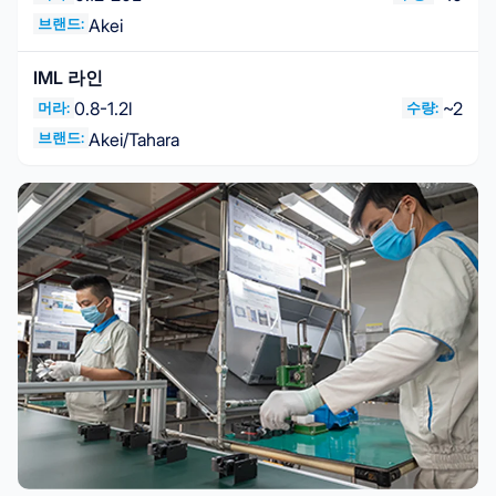
브랜드:
Akei
IML 라인
0.8-1.2l
~2
머라:
수량:
브랜드:
Akei/Tahara