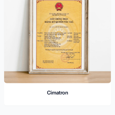
Cimatron