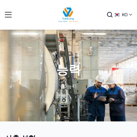
KO
능력
홈
능력