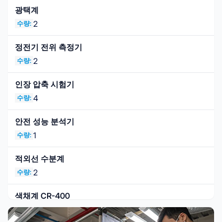
광택계
2
수량:
정전기 전위 측정기
2
수량:
인장 압축 시험기
4
수량:
안전 성능 분석기
1
수량:
적외선 수분계
2
수량:
색채계 CR-400
1
수량: