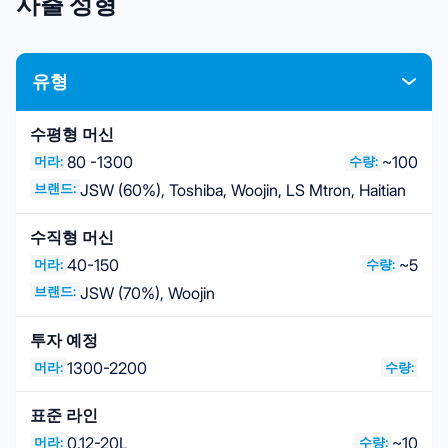
사출 성형
유형
수평형 머신
80 -1300
~100
머라:
수량:
브랜드:
JSW (60%), Toshiba, Woojin, LS Mtron, Haitian
수직형 머신
40-150
~5
머라:
수량:
브랜드:
JSW (70%), Woojin
투자 예정
1300-2200
머라:
수량:
표준 라인
0.12-20L
~10
머라:
수량: