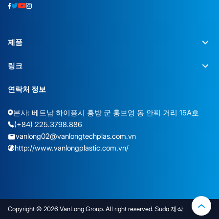
제품
링크
연락처 정보
본사: 베트남 하이퐁시 홍방 군 훙브엉 동 안찌 거리 15A호
(+84) 225.3798.886
vanlong02@vanlongtechplas.com.vn
http://www.vanlongplastic.com.vn/
Copyright © 2026 VanLong Group. All right reserved. Sudo 제작