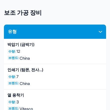
보조 가공 장비
유형
박압기 (금박기)
12
수량:
브랜드:
China
인쇄기 (탐폰, 전사...)
7
수량:
브랜드:
China
열 용착기
3
수량:
브랜드:
Vitesco