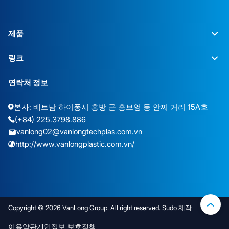
제품
링크
연락처 정보
본사: 베트남 하이퐁시 홍방 군 훙브엉 동 안찌 거리 15A호
(+84) 225.3798.886
vanlong02@vanlongtechplas.com.vn
http://www.vanlongplastic.com.vn/
Copyright © 2026 VanLong Group. All right reserved. Sudo 제작
이용약관
개인정보 보호정책