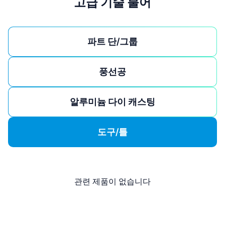
고급 기술 불어
파트 단/그룹
풍선공
알루미늄 다이 캐스팅
도구/틀
관련 제품이 없습니다