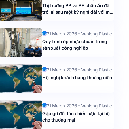
Thị trường PP và PE châu Âu đã
trở lại sau một kỳ nghỉ dài với một
xu hướng tăng nhanh chóng.
21 March 2026 - Vanlong Plastic
Quy trình ép nhựa chuẩn trong
sản xuất công nghiệp
21 March 2026 - Vanlong Plastic
Hội nghị khách hàng thường niên
21 March 2026 - Vanlong Plastic
Gặp gỡ đối tác chiến lược tại hội
chợ thương mại