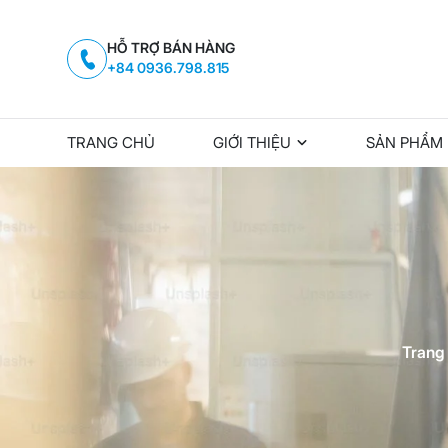
HỖ TRỢ BÁN HÀNG
+84 0936.798.815
TRANG CHỦ
GIỚI THIỆU
SẢN PHẨM
Trang