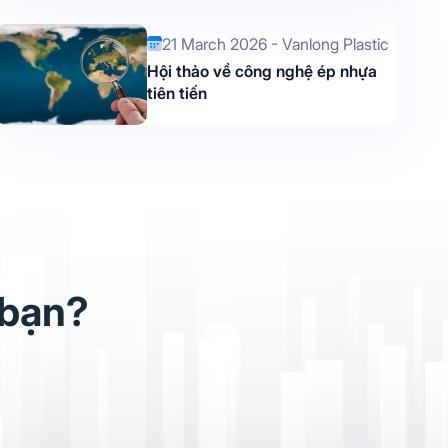
21 March 2026 - Vanlong Plastic
Hội thảo về công nghệ ép nhựa
tiên tiến
 bạn?