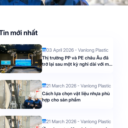
Tin mới nhất
03 April 2026 - Vanlong Plastic
Thị trường PP và PE châu Âu đã
trở lại sau một kỳ nghỉ dài với một
xu hướng tăng nhanh chóng.
21 March 2026 - Vanlong Plastic
Cách lựa chọn vật liệu nhựa phù
hợp cho sản phẩm
21 March 2026 - Vanlong Plastic