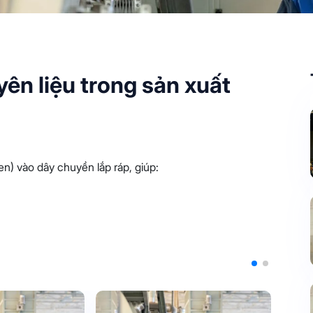
ên liệu trong sản xuất
en) vào dây chuyền lắp ráp, giúp: