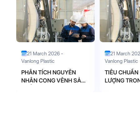
21 March 2026 -
21 March 202
Vanlong Plastic
Vanlong Plastic
PHÂN TÍCH NGUYÊN
TIÊU CHUẨN
NHÂN CONG VÊNH SẢN
LƯỢNG TRON
PHẨM NHỰA
CÔNG NHỰA