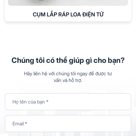
CỤM LẮP RÁP LOA ĐIỆN TỬ
Chúng tôi có thể giúp gì cho bạn?
Hãy liên hệ với chúng tôi ngay để được tư
vấn và hỗ trợ.