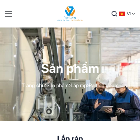
VI
Sản phẩm
Trang chủ
Sản phẩm
Lắp ráp
Part đơn/cụm
Lắp ráp