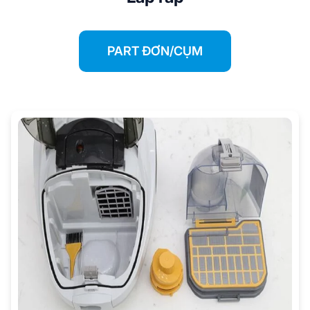
PART ĐƠN/CỤM