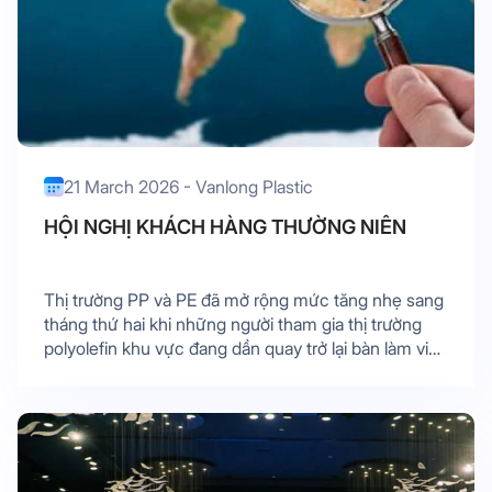
21 March 2026 - Vanlong Plastic
HỘI NGHỊ KHÁCH HÀNG THƯỜNG NIÊN
Thị trường PP và PE đã mở rộng mức tăng nhẹ sang
tháng thứ hai khi những người tham gia thị trường
polyolefin khu vực đang dần quay trở lại bàn làm việc
sau kỳ nghỉ dài trong tuần này. Sự lắng dịu của ...