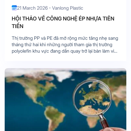
21 March 2026 - Vanlong Plastic
HỘI THẢO VỀ CÔNG NGHỆ ÉP NHỰA TIÊN
TIẾN
Thị trường PP và PE đã mở rộng mức tăng nhẹ sang
tháng thứ hai khi những người tham gia thị trường
polyolefin khu vực đang dần quay trở lại bàn làm việc
sau kỳ nghỉ dài trong tuần này. Sự lắng dịu của ...