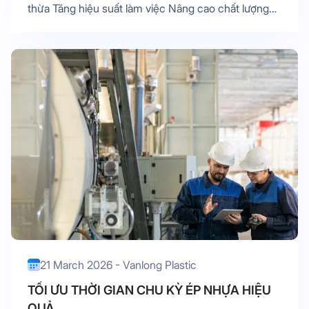
thừa Tăng hiệu suất làm việc Nâng cao chất lượng
sản phẩm
21 March 2026 - Vanlong Plastic
TỐI ƯU THỜI GIAN CHU KỲ ÉP NHỰA HIỆU
QUẢ