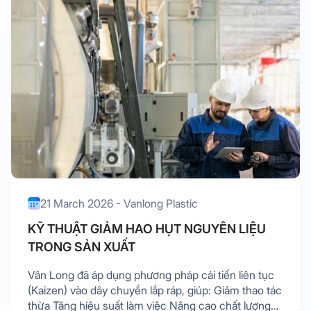
21 March 2026 - Vanlong Plastic
KỸ THUẬT GIẢM HAO HỤT NGUYÊN LIỆU
TRONG SẢN XUẤT
Vân Long đã áp dụng phương pháp cải tiến liên tục
(Kaizen) vào dây chuyền lắp ráp, giúp: Giảm thao tác
thừa Tăng hiệu suất làm việc Nâng cao chất lượng