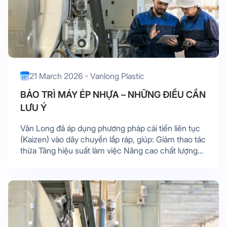
21 March 2026 - Vanlong Plastic
BẢO TRÌ MÁY ÉP NHỰA – NHỮNG ĐIỀU CẦN
LƯU Ý
Vân Long đã áp dụng phương pháp cải tiến liên tục
(Kaizen) vào dây chuyền lắp ráp, giúp: Giảm thao tác
thừa Tăng hiệu suất làm việc Nâng cao chất lượng
sản phẩm