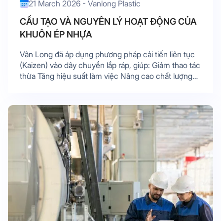
21 March 2026 - Vanlong Plastic
CẤU TẠO VÀ NGUYÊN LÝ HOẠT ĐỘNG CỦA
KHUÔN ÉP NHỰA
Vân Long đã áp dụng phương pháp cải tiến liên tục
(Kaizen) vào dây chuyền lắp ráp, giúp: Giảm thao tác
thừa Tăng hiệu suất làm việc Nâng cao chất lượng
sản phẩm