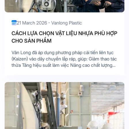
21 March 2026 - Vanlong Plastic
CÁCH LỰA CHỌN VẬT LIỆU NHỰA PHÙ HỢP
CHO SẢN PHẨM
Vân Long đã áp dụng phương pháp cải tiến liên tục
(Kaizen) vào dây chuyền lắp ráp, giúp: Giảm thao tác
thừa Tăng hiệu suất làm việc Nâng cao chất lượng
sản phẩm