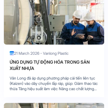
21 March 2026 - Vanlong Plastic
ỨNG DỤNG TỰ ĐỘNG HÓA TRONG SẢN
XUẤT NHỰA
Vân Long đã áp dụng phương pháp cải tiến liên tục
(Kaizen) vào dây chuyền lắp ráp, giúp: Giảm thao tác
thừa Tăng hiệu suất làm việc Nâng cao chất lượng
sản phẩm