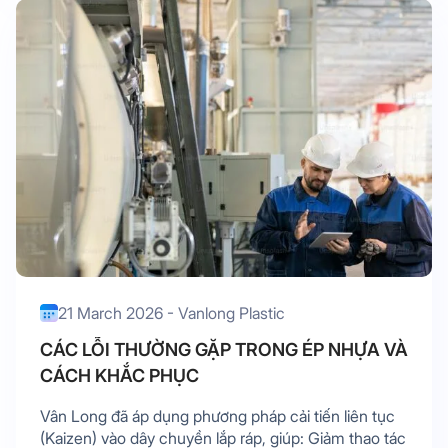
21 March 2026 - Vanlong Plastic
CÁC LỖI THƯỜNG GẶP TRONG ÉP NHỰA VÀ
CÁCH KHẮC PHỤC
Vân Long đã áp dụng phương pháp cải tiến liên tục
(Kaizen) vào dây chuyền lắp ráp, giúp: Giảm thao tác