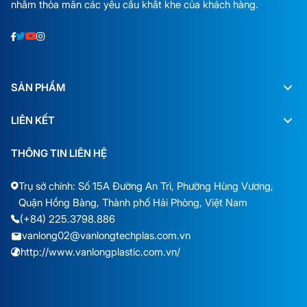
nhằm thỏa mãn các yêu cầu khắt khe của khách hàng.
SẢN PHẨM
LIÊN KẾT
THÔNG TIN LIÊN HỆ
Trụ sở chính: Số 15A Đường An Trì, Phường Hùng Vương,
Quận Hồng Bàng, Thành phố Hải Phòng, Việt Nam
(+84) 225.3798.886
vanlong02@vanlongtechplas.com.vn
http://www.vanlongplastic.com.vn/