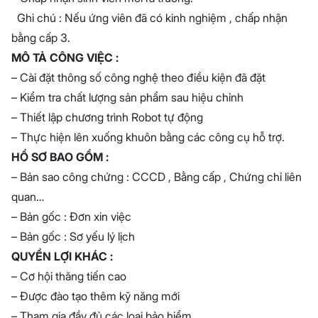
Ghi chú : Nếu ứng viên đã có kinh nghiệm , chấp nhận
bằng cấp 3.
MÔ TẢ CÔNG VIỆC :
– Cài đặt thông số công nghệ theo điều kiện đã đặt
– Kiểm tra chất lượng sản phẩm sau hiệu chỉnh
– Thiết lập chương trình Robot tự động
– Thực hiện lên xuống khuôn bằng các công cụ hỗ trợ.
HỒ SƠ BAO GỒM :
– Bản sao công chứng : CCCD , Bằng cấp , Chứng chỉ liên
quan…
– Bản gốc : Đơn xin việc
– Bản gốc : Sơ yếu lý lịch
QUYỀN LỢI KHÁC :
– Cơ hội thăng tiến cao
– Được đào tạo thêm kỹ năng mới
– Tham gia đầy đủ các loại bảo hiểm