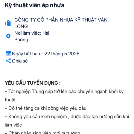
Kỹ thuật viên ép nhựa
CÔNG TY CỔ PHẦN NHỰA KỸ THUẬT VÂN
LONG
Nơi làm việc: Hải
Phòng
Ngày hết hạn - 22 tháng 5 2026
Chia sẻ
YÊU CẦU TUYỂN DỤNG :
– Tốt nghiệp Trung cấp trở lên các chuyên ngành khối kỹ
thuật
– Có thể tăng ca khi công việc yêu cầu
– Không yêu cầu kinh nghiệm , được đào tạo hướng dẫn khi
làm việc
– Chấp nhận sinh viên mới ra trường.