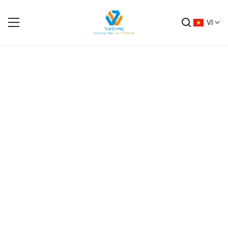
VI
Kỹ thuật viên ép nhựa
Trang chủ
Tuyển dụng
Kỹ thuật viên ép nhựa