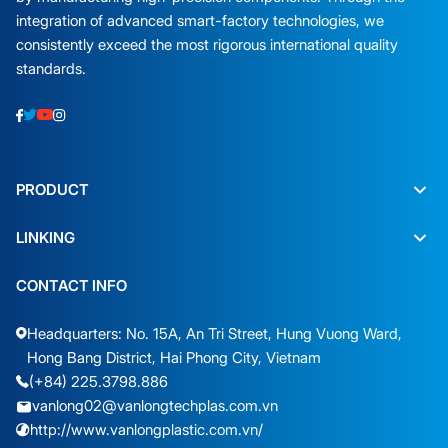
integration of advanced smart-factory technologies, we
consistently exceed the most rigorous international quality
standards.
PRODUCT
LINKING
CONTACT INFO
Headquarters: No. 15A, An Tri Street, Hung Vuong Ward,
Hong Bang District, Hai Phong City, Vietnam
(+84) 225.3798.886
vanlong02@vanlongtechplas.com.vn
http://www.vanlongplastic.com.vn/