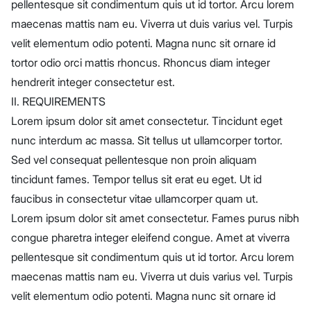
pellentesque sit condimentum quis ut id tortor. Arcu lorem
maecenas mattis nam eu. Viverra ut duis varius vel. Turpis
velit elementum odio potenti. Magna nunc sit ornare id
tortor odio orci mattis rhoncus. Rhoncus diam integer
hendrerit integer consectetur est.
II. REQUIREMENTS
Lorem ipsum dolor sit amet consectetur. Tincidunt eget
nunc interdum ac massa. Sit tellus ut ullamcorper tortor.
Sed vel consequat pellentesque non proin aliquam
tincidunt fames. Tempor tellus sit erat eu eget. Ut id
faucibus in consectetur vitae ullamcorper quam ut.
Lorem ipsum dolor sit amet consectetur. Fames purus nibh
congue pharetra integer eleifend congue. Amet at viverra
pellentesque sit condimentum quis ut id tortor. Arcu lorem
maecenas mattis nam eu. Viverra ut duis varius vel. Turpis
velit elementum odio potenti. Magna nunc sit ornare id