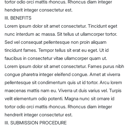
tortor odio orci mattis rhoncus. Rhoncus diam integer
hendrerit integer consectetur est.
III. BENEFITS
Lorem ipsum dolor sit amet consectetur. Tincidunt eget
nunc interdum ac massa. Sit tellus ut ullamcorper tortor.
Sed vel consequat pellentesque non proin aliquam
tincidunt fames. Tempor tellus sit erat eu eget. Ut id
faucibus in consectetur vitae ullamcorper quam ut.
Lorem ipsum dolor sit amet consectetur. Fames purus nibh
congue pharetra integer eleifend congue. Amet at viverra
pellentesque sit condimentum quis ut id tortor. Arcu lorem
maecenas mattis nam eu. Viverra ut duis varius vel. Turpis
velit elementum odio potenti. Magna nunc sit ornare id
tortor odio orci mattis rhoncus. Rhoncus diam integer
hendrerit integer consectetur est.
III. SUBMISSION PROCEDURE