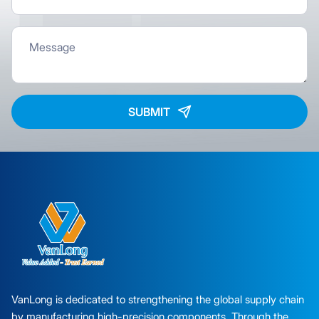
SUBMIT
VanLong is dedicated to strengthening the global supply chain
by manufacturing high-precision components. Through the