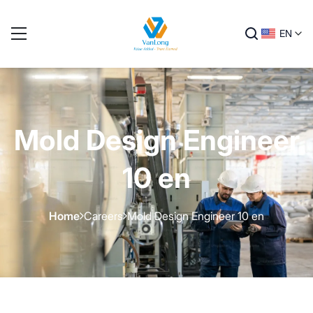
EN
Mold Design Engineer
10 en
Home
Careers
Mold Design Engineer 10 en