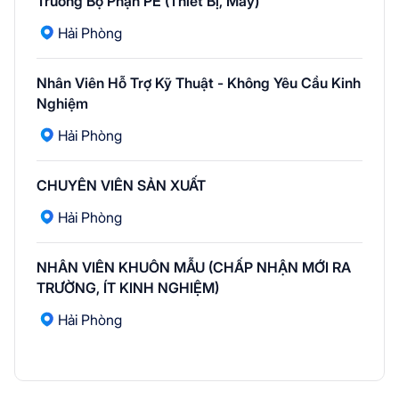
Trưởng Bộ Phận PE (Thiết Bị, Máy)
Hải Phòng
Nhân Viên Hỗ Trợ Kỹ Thuật - Không Yêu Cầu Kinh
Nghiệm
Hải Phòng
CHUYÊN VIÊN SẢN XUẤT
Hải Phòng
NHÂN VIÊN KHUÔN MẪU (CHẤP NHẬN MỚI RA
TRƯỜNG, ÍT KINH NGHIỆM)
Hải Phòng