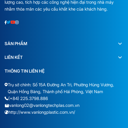
lượng cao, tích hợp các công nghệ hiện đại trong nhà máy
nhằm thỏa mãn các yêu cầu khắt khe của khách hàng.
SẢN PHẨM
LIÊN KẾT
THÔNG TIN LIÊN HỆ
Trụ sở chính: Số 15A Đường An Trì, Phường Hùng Vương,
Quận Hồng Bàng, Thành phố Hải Phòng, Việt Nam
(+84) 225.3798.886
vanlong02@vanlongtechplas.com.vn
http://www.vanlongplastic.com.vn/