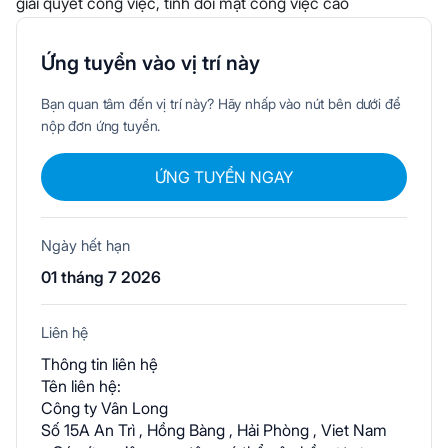
giải quyết công việc, tính đối mặt công việc cao
Ứng tuyển vào vị trí này
Bạn quan tâm đến vị trí này? Hãy nhấp vào nút bên dưới để
nộp đơn ứng tuyển.
ỨNG TUYỂN NGAY
Ngày hết hạn
01 tháng 7 2026
Liên hệ
Thông tin liên hệ
Tên liên hệ:
Công ty Vân Long
Số 15A An Trì , Hồng Bàng , Hải Phòng , Viet Nam