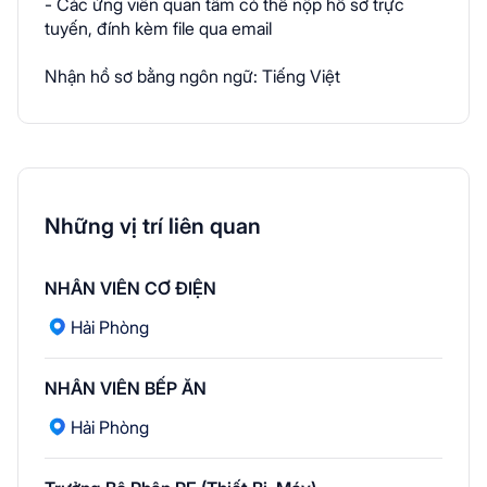
- Các ứng viên quan tâm có thể nộp hồ sơ trực
tuyến, đính kèm file qua email
Nhận hồ sơ bằng ngôn ngữ: Tiếng Việt
Những vị trí liên quan
NHÂN VIÊN CƠ ĐIỆN
Hải Phòng
NHÂN VIÊN BẾP ĂN
Hải Phòng