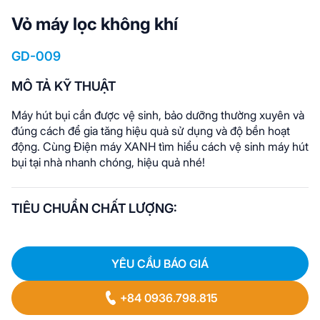
Vỏ máy lọc không khí
GD-009
MÔ TẢ KỸ THUẬT
Máy hút bụi cần được vệ sinh, bảo dưỡng thường xuyên và
đúng cách để gia tăng hiệu quả sử dụng và độ bền hoạt
động. Cùng Điện máy XANH tìm hiểu cách vệ sinh máy hút
bụi tại nhà nhanh chóng, hiệu quả nhé!
TIÊU CHUẨN CHẤT LƯỢNG:
YÊU CẦU BÁO GIÁ
+84 0936.798.815