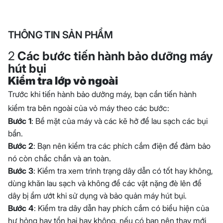
THÔNG TIN SẢN PHẨM
2
Các bước tiến hành bảo dưỡng máy
hút bụi
Kiểm tra lớp vỏ ngoài
Trước khi tiến hành bảo dưởng máy, bạn cần tiến hành
kiểm tra bên ngoài của vỏ máy theo các bước:
Bước 1
: Bề mặt của máy và các kẽ hở để lau sạch các bụi
bẩn.
Bước 2
: Bạn nên kiểm tra các phích cắm điện để đảm bảo
nó còn chắc chắn và an toàn.
Bước 3
: Kiểm tra xem trình trạng dây dẫn có tốt hay không,
dùng khăn lau sạch và không để các vật nặng đè lên để
dây bị ẩm ướt khi sử dụng và bảo quản máy hút bụi.
Bước 4
: Kiểm tra dây dẫn hay phích cắm có biểu hiện của
hư hỏng hay tổn hại hay không, nếu có bạn nên thay mới