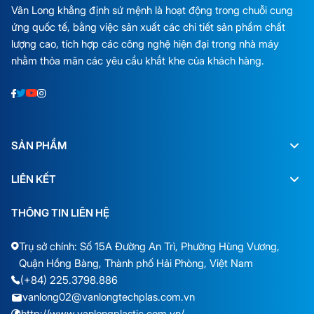
Vân Long khẳng định sứ mệnh là hoạt động trong chuỗi cung
ứng quốc tế, bằng việc sản xuất các chi tiết sản phẩm chất
lượng cao, tích hợp các công nghệ hiện đại trong nhà máy
nhằm thỏa mãn các yêu cầu khắt khe của khách hàng.
SẢN PHẨM
LIÊN KẾT
THÔNG TIN LIÊN HỆ
Trụ sở chính: Số 15A Đường An Trì, Phường Hùng Vương,
Quận Hồng Bàng, Thành phố Hải Phòng, Việt Nam
(+84) 225.3798.886
vanlong02@vanlongtechplas.com.vn
http://www.vanlongplastic.com.vn/