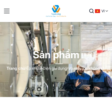
VI
Sản phẩm
Trang chủ
Ép nhựa
Điện gia dụng
Vỏ máy lọc không khí