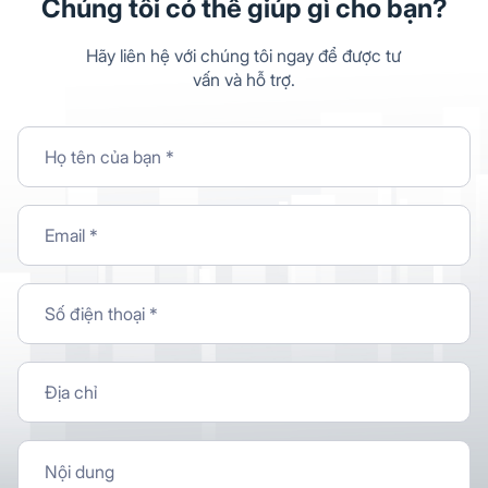
Chúng tôi có thể giúp gì cho bạn?
Hãy liên hệ với chúng tôi ngay để được tư
vấn và hỗ trợ.