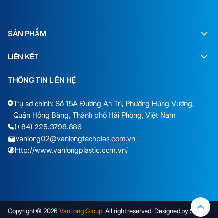
SẢN PHẨM
LIÊN KẾT
THÔNG TIN LIÊN HỆ
Trụ sở chính: Số 15A Đường An Trì, Phường Hùng Vương,
Quận Hồng Bàng, Thành phố Hải Phòng, Việt Nam
(+84) 225.3798.886
vanlong02@vanlongtechplas.com.vn
http://www.vanlongplastic.com.vn/
Copyright © 2026
VanLong Group
. All right reserved. Designed by Sudo