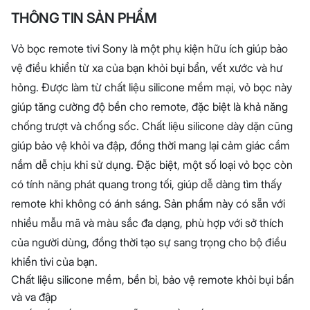
THÔNG TIN SẢN PHẨM
Vỏ bọc remote tivi Sony là một phụ kiện hữu ích giúp bảo
vệ điều khiển từ xa của bạn khỏi bụi bẩn, vết xước và hư
hỏng. Được làm từ chất liệu silicone mềm mại, vỏ bọc này
giúp tăng cường độ bền cho remote, đặc biệt là khả năng
chống trượt và chống sốc. Chất liệu silicone dày dặn cũng
giúp bảo vệ khỏi va đập, đồng thời mang lại cảm giác cầm
nắm dễ chịu khi sử dụng. Đặc biệt, một số loại vỏ bọc còn
có tính năng phát quang trong tối, giúp dễ dàng tìm thấy
remote khi không có ánh sáng. Sản phẩm này có sẵn với
nhiều mẫu mã và màu sắc đa dạng, phù hợp với sở thích
của người dùng, đồng thời tạo sự sang trọng cho bộ điều
khiển tivi của bạn.
Chất liệu silicone mềm, bền bỉ, bảo vệ remote khỏi bụi bẩn
và va đập