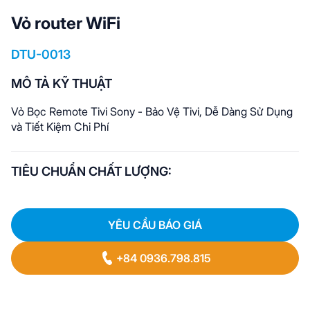
Vỏ router WiFi
DTU-0013
MÔ TẢ KỸ THUẬT
Vỏ Bọc Remote Tivi Sony - Bảo Vệ Tivi, Dễ Dàng Sử Dụng
và Tiết Kiệm Chi Phí
TIÊU CHUẨN CHẤT LƯỢNG:
YÊU CẦU BÁO GIÁ
+84 0936.798.815