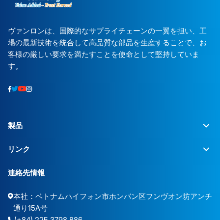
ヴァンロンは、国際的なサプライチェーンの一翼を担い、工
場の最新技術を統合して高品質な部品を生産することで、お
客様の厳しい要求を満たすことを使命として堅持していま
す。
製品
リンク
連絡先情報
本社：ベトナムハイフォン市ホンバン区フンヴオン坊アンチ
通り15A号
(+84) 225.3798.886