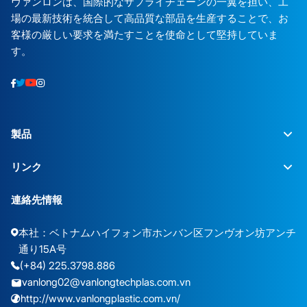
ヴァンロンは、国際的なサプライチェーンの一翼を担い、工
場の最新技術を統合して高品質な部品を生産することで、お
客様の厳しい要求を満たすことを使命として堅持していま
す。
製品
リンク
連絡先情報
本社：ベトナムハイフォン市ホンバン区フンヴオン坊アンチ
通り15A号
(+84) 225.3798.886
vanlong02@vanlongtechplas.com.vn
http://www.vanlongplastic.com.vn/