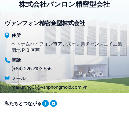
株式会社バンロン精密型会社
ヴァンフォン精密金型株式会社
住所
ベトナムハイフォン市アンズオン県チャンズエイ工業
団地 P-3 区画
電話
(+84) 225 7103 555
メール
marketing01@vanphongmold.com.vn
私たちとつながる