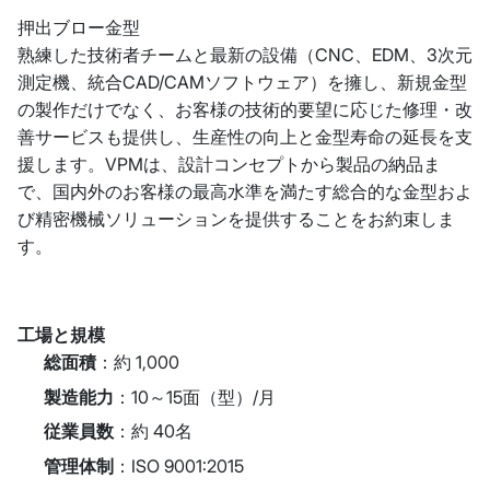
押出ブロー金型
熟練した技術者チームと最新の設備（CNC、EDM、3次元
測定機、統合CAD/CAMソフトウェア）を擁し、新規金型
の製作だけでなく、お客様の技術的要望に応じた修理・改
善サービスも提供し、生産性の向上と金型寿命の延長を支
援します。VPMは、設計コンセプトから製品の納品ま
で、国内外のお客様の最高水準を満たす総合的な金型およ
び精密機械ソリューションを提供することをお約束しま
す。
工場と規模
総面積
：約 1,000
製造能力
：10～15面（型）/月
従業員数
：約 40名
管理体制
：ISO 9001:2015