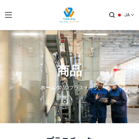
JA
商品
ホーム
製品
プラスチック