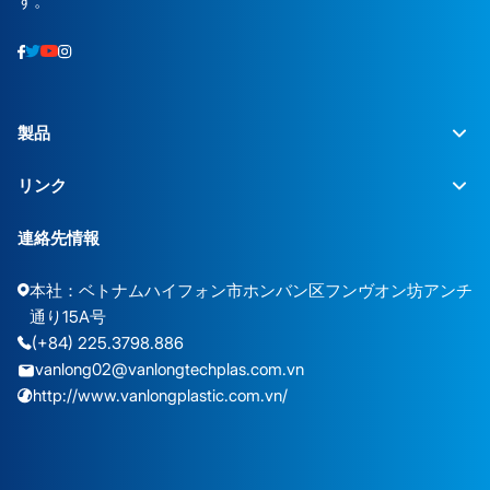
す。
製品
リンク
連絡先情報
本社：ベトナムハイフォン市ホンバン区フンヴオン坊アンチ
通り15A号
(+84) 225.3798.886
vanlong02@vanlongtechplas.com.vn
http://www.vanlongplastic.com.vn/