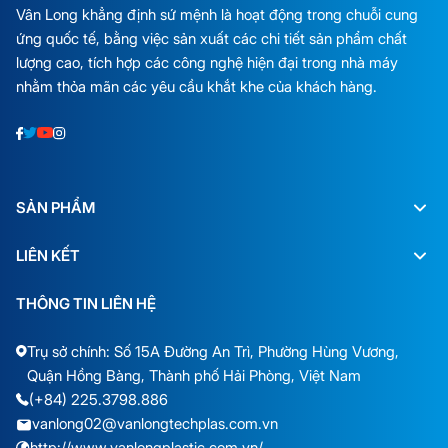
Vân Long khẳng định sứ mệnh là hoạt động trong chuỗi cung
ứng quốc tế, bằng việc sản xuất các chi tiết sản phẩm chất
lượng cao, tích hợp các công nghệ hiện đại trong nhà máy
nhằm thỏa mãn các yêu cầu khắt khe của khách hàng.
SẢN PHẨM
LIÊN KẾT
THÔNG TIN LIÊN HỆ
Trụ sở chính: Số 15A Đường An Trì, Phường Hùng Vương,
Quận Hồng Bàng, Thành phố Hải Phòng, Việt Nam
(+84) 225.3798.886
vanlong02@vanlongtechplas.com.vn
http://www.vanlongplastic.com.vn/