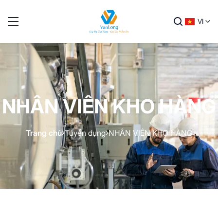
VI
NHÂN VIÊN KHO HÀNG
Trang chủ
Tuyển dụng
NHÂN VIÊN KHO HÀNG