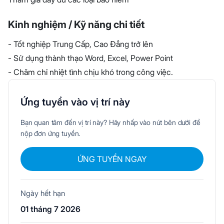
Kinh nghiệm / Kỹ năng chi tiết
- Tốt nghiệp Trung Cấp, Cao Đẳng trở lên
- Sử dụng thành thạo Word, Excel, Power Point
- Chăm chỉ nhiệt tình chịu khó trong công việc.
Ứng tuyển vào vị trí này
Bạn quan tâm đến vị trí này? Hãy nhấp vào nút bên dưới để
nộp đơn ứng tuyển.
ỨNG TUYỂN NGAY
Ngày hết hạn
01 tháng 7 2026