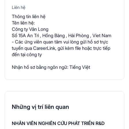
Liên hệ
Thông tin liên hệ
Tên liên hệ:
Công ty Vân Long
Số 15A An Trì , Hồng Bàng , Hải Phòng , Viet Nam
- Các ứng viên quan tâm vui lòng gửi hồ sơ trực
tuyến qua CareerLink, gửi kèm file hoặc trực tiếp
đến tại công ty
Nhận hồ sơ bằng ngôn ngữ: Tiếng Việt
Những vị trí liên quan
NHÂN VIÊN NGHIÊN CỨU PHÁT TRIỂN R&D