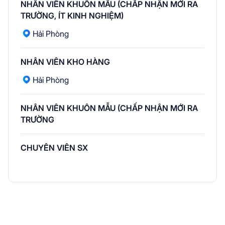
NHÂN VIÊN KHUÔN MẪU (CHẤP NHẬN MỚI RA
TRƯỜNG, ÍT KINH NGHIỆM)
Hải Phòng
NHÂN VIÊN KHO HÀNG
Hải Phòng
NHÂN VIÊN KHUÔN MẪU (CHẤP NHẬN MỚI RA
TRƯỜNG
CHUYÊN VIÊN SX