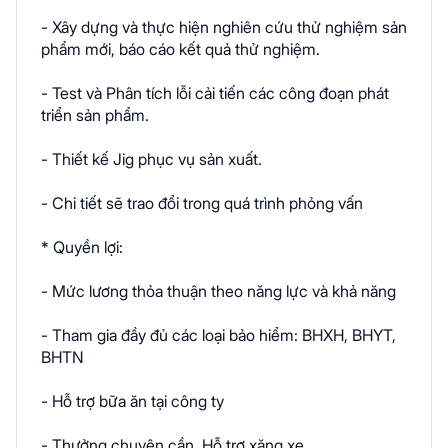
- Xây dựng và thực hiện nghiên cứu thử nghiệm sản
phẩm mới, báo cáo kết quả thử nghiệm.
- Test và Phân tích lỗi cải tiến các công đoạn phát
triển sản phẩm.
- Thiết kế Jig phục vụ sản xuất.
- Chi tiết sẽ trao đổi trong quá trình phỏng vấn
* Quyền lợi:
- Mức lương thỏa thuận theo năng lực và khả năng
- Tham gia đầy đủ các loại bảo hiểm: BHXH, BHYT,
BHTN
- Hỗ trợ bữa ăn tại công ty
- Thưởng chuyên cần, Hỗ trợ xăng xe