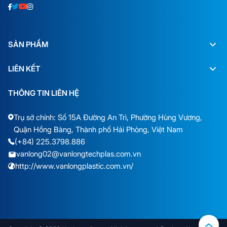
SẢN PHẨM
LIÊN KẾT
THÔNG TIN LIÊN HỆ
Trụ sở chính: Số 15A Đường An Trì, Phường Hùng Vương,
Quận Hồng Bàng, Thành phố Hải Phòng, Việt Nam
(+84) 225.3798.886
vanlong02@vanlongtechplas.com.vn
http://www.vanlongplastic.com.vn/