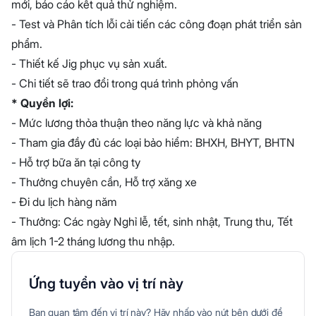
mới, báo cáo kết quả thử nghiệm.
- Test và Phân tích lỗi cải tiến các công đoạn phát triển sản
phẩm.
- Thiết kế Jig phục vụ sản xuất.
- Chi tiết sẽ trao đổi trong quá trình phỏng vấn
* Quyền lợi:
- Mức lương thỏa thuận theo năng lực và khả năng
- Tham gia đầy đủ các loại bảo hiểm: BHXH, BHYT, BHTN
- Hỗ trợ bữa ăn tại công ty
- Thưởng chuyên cần, Hỗ trợ xăng xe
- Đi du lịch hàng năm
- Thưởng: Các ngày Nghỉ lễ, tết, sinh nhật, Trung thu, Tết
âm lịch 1-2 tháng lương thu nhập.
Ứng tuyển vào vị trí này
Bạn quan tâm đến vị trí này? Hãy nhấp vào nút bên dưới để