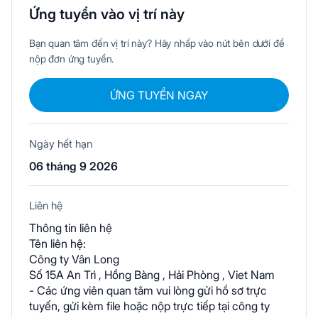
Ứng tuyển vào vị trí này
Bạn quan tâm đến vị trí này? Hãy nhấp vào nút bên dưới để
nộp đơn ứng tuyển.
ỨNG TUYỂN NGAY
Ngày hết hạn
06 tháng 9 2026
Liên hệ
Thông tin liên hệ
Tên liên hệ:
Công ty Vân Long
Số 15A An Trì , Hồng Bàng , Hải Phòng , Viet Nam
- Các ứng viên quan tâm vui lòng gửi hồ sơ trực
tuyến, gửi kèm file hoặc nộp trực tiếp tại công ty