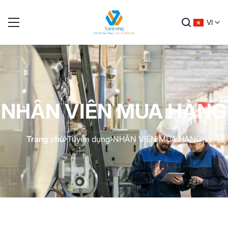
VI
NHÂN VIÊN MUA HÀNG
Trang chủ
Tuyển dụng
NHÂN VIÊN MUA HÀNG