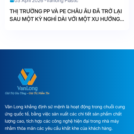
03 April 2026 -
Vanlong Plastic
THỊ TRƯỜNG PP VÀ PE CHÂU ÂU ĐÃ TRỞ LẠI
SAU MỘT KỲ NGHỈ DÀI VỚI MỘT XU HƯỚNG
TĂNG NHANH CHÓNG.
Vân Long khẳng định sứ mệnh là hoạt động trong chuỗi cung
ứng quốc tế, bằng việc sản xuất các chi tiết sản phẩm chất
lượng cao, tích hợp các công nghệ hiện đại trong nhà máy
nhằm thỏa mãn các yêu cầu khắt khe của khách hàng.