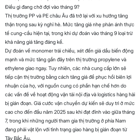
Điều gì đang chờ đợi vào tháng 9?
Thị trường PP và PE châu Âu đã trở lại với xu hướng tăng
thận trọng sau kỳ nghỉ hè. Mức tăng giá nhẹ phản ánh thực
tế cung-cầu hiện tại, trong khi dự đoán vào tháng 9 loại trừ
khả năng giá tăng đáng kể.
Dự đoán về monomer trái chiều, xét đến giá dầu biến động
mạnh và mức tăng gần đây trên thị trường propylene và
ethylene giao ngay. Tuy nhiên, các nhà cung cấp lớn sẽ
tiếp cận thị trường bằng cách tăng giá để phục hồi biên lợi
nhuận của họ, với nguồn cung có phần hạn chế hơn do
các vấn đề về hoạt động vận tải nội địa và logistics hàng hải
bị gián đoạn. Giá cước vận chuyển dự kiến sẽ duy trì ở mức
cao cho đến đầu năm 2025 sau khi đạt đỉnh vào giữa tháng
7, trong khi những người tham gia thị trường ở phía Nam
đang phải vật lộn với tình trạng giao hàng bị gián đoạn từ
Tây Bắc Âu.