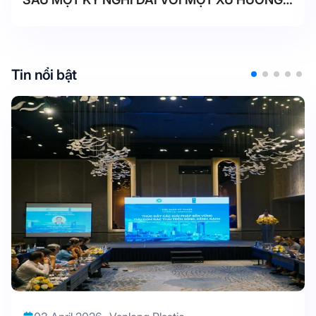
TĂNG NHANH CHÓNG.
Tin nổi bật