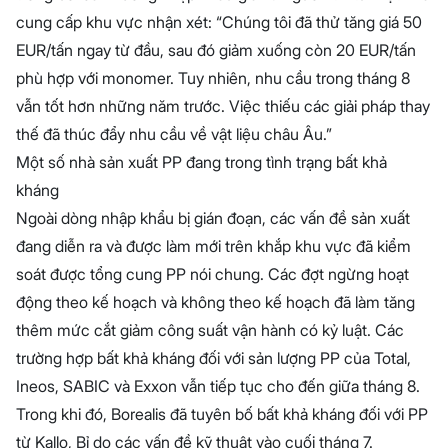
cung cấp khu vực nhận xét: “Chúng tôi đã thử tăng giá 50
EUR/tấn ngay từ đầu, sau đó giảm xuống còn 20 EUR/tấn
phù hợp với monomer. Tuy nhiên, nhu cầu trong tháng 8
vẫn tốt hơn những năm trước. Việc thiếu các giải pháp thay
thế đã thúc đẩy nhu cầu về vật liệu châu Âu.”
Một số nhà sản xuất PP đang trong tình trạng bất khả
kháng
Ngoài dòng nhập khẩu bị gián đoạn, các vấn đề sản xuất
đang diễn ra và được làm mới trên khắp khu vực đã kiểm
soát được tổng cung PP nói chung. Các đợt ngừng hoạt
động theo kế hoạch và không theo kế hoạch đã làm tăng
thêm mức cắt giảm công suất vận hành có kỷ luật. Các
trường hợp bất khả kháng đối với sản lượng PP của Total,
Ineos, SABIC và Exxon vẫn tiếp tục cho đến giữa tháng 8.
Trong khi đó, Borealis đã tuyên bố bất khả kháng đối với PP
từ Kallo, Bỉ do các vấn đề kỹ thuật vào cuối tháng 7.