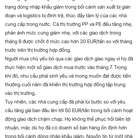
trạng dòng nhập khẩu giảm trong bối cảnh sản xuất bị gián
đoạn và logistics bị đình trệ, thúc đẩy tâm lý của các nhà
cung cấp trong nước. Cả thị trường PP và PE đều tăng nhẹ,
phản ánh mức cung giảm nhẹ, với các giao dịch trong
tháng 8 được chốt ở mức cao hơn 20 EUR/tấn so với tháng
trước trên thị trường hợp đồng.
Người mua chủ yếu bỏ qua các giao dịch giao ngay vì họ đã
thực hiện một số giao dịch mua trước vào tháng 7. Trong
khi đó, nhu cầu phái sinh yếu và mong muốn đạt được tiền
thưởng cuối năm đã khiến thị trường hợp đồng tập trung
vào thị trường.
Tuy nhiên, các nhà cung cấp đã phải lùi bước so với yêu
cầu tăng giá ban đầu lên tới 50 EUR/tấn trong bối cảnh hoạt
động giao dịch chậm chạp. Họ không thể phục hồi biên lợi
nhuận, mặc dù họ đã có doanh số bán hàng ổn định hơn
trong bối cảnh dòng nhập khẩu giảm. Nguồn tin từ một nhà