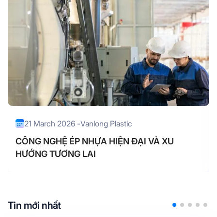
21 March 2026 -
Vanlong Plastic
CÔNG NGHỆ ÉP NHỰA HIỆN ĐẠI VÀ XU
HƯỚNG TƯƠNG LAI
Tin mới nhất