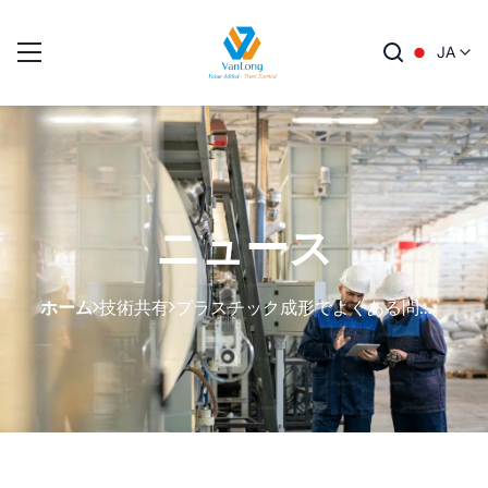
JA
ニュース
ホーム
技術共有
プラスチック成形でよくある問題とその解決法