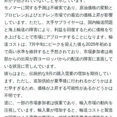
昇が予想されていないことを示しています。
モノマーに関する予測は不確実であり、原油価格の変動と
プロピレンおよびエチレン市場での最近の価格上昇が影響
しています。ただし、大手サプライヤーは、国内輸送問題
と海上輸送の障害により、利益を回復するために価格を引
き上げることで市場にアプローチすることになります。輸
送コストは、7月中旬にピークを迎えた後も2025年初めま
で高い水準を維持すると予想されており、市場参加者は南
部からの出荷が西ヨーロッパからの配送の障害に直面して
いる状況に苦しんでいます。
彼らはまた、伝統的な9月の購入需要の増加を期待してい
ます。ただし、追加供給が夏季後に行われるかどうかはま
だ早すぎるため、価格が上昇する可能性があるかどうかは
不明です。
逆に、一部の市場参加者は慎重であり、輸入市場の動向を
注視しています。輸入量が増加すると、輸送コストと製造