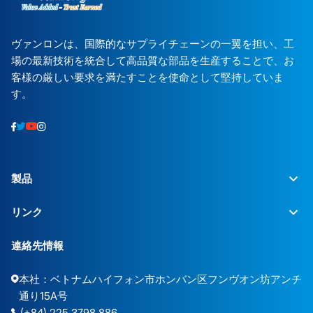
ヴァンロンは、国際的なサプライチェーンの一翼を担い、工
場の最新技術を統合して高品質な部品を生産することで、お
客様の厳しい要求を満たすことを使命として堅持していま
す。
製品
リンク
連絡先情報
本社：ベトナムハイフォン市ホンバン区フンヴオン坊アンチ
通り15A号
(+84) 225.3798.886