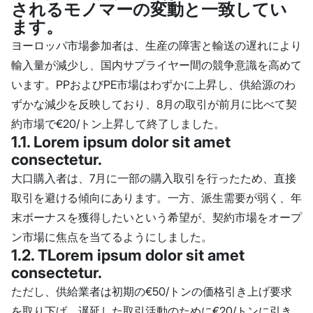
されるモノマーの変動と一致してい
ます。
ヨーロッパ市場参加者は、生産の障害と輸送の遅れにより
輸入量が減少し、国内サプライヤー間の競争意識を高めて
います。PPおよびPE市場はわずかに上昇し、供給源のわ
ずかな減少を反映しており、8月の取引が前月に比べて契
約市場で€20/トン上昇して終了しました。
1.1. Lorem ipsum dolor sit amet
consectetur.
大口購入者は、7月に一部の購入取引を行ったため、直接
取引を避ける傾向にあります。一方、派生需要が弱く、年
末ボーナスを獲得したいという希望が、契約市場をオープ
ン市場に焦点を当てるようにしました。
1.2. TLorem ipsum dolor sit amet
consectetur.
ただし、供給業者は初期の€50/トンの価格引き上げ要求
を取り下げ、遅延した取引活動のために€20/トンに引き