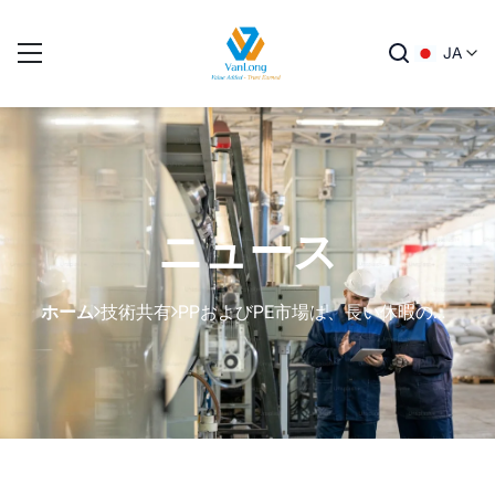
JA
ニュース
ホーム
技術共有
PPおよびPE市場は、長い休暇の後、急速に上昇する傾向にあります。