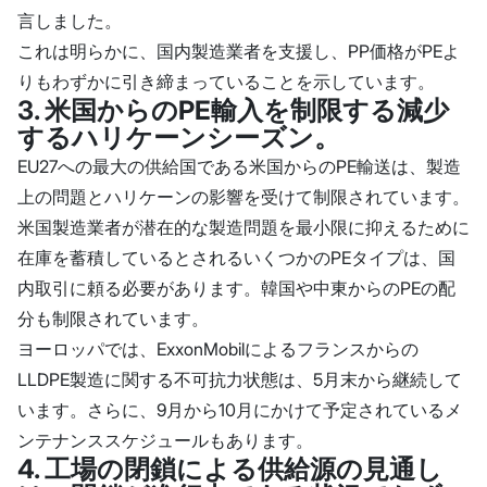
言しました。
これは明らかに、国内製造業者を支援し、PP価格がPEよ
りもわずかに引き締まっていることを示しています。
3. 米国からのPE輸入を制限する減少
するハリケーンシーズン。
EU27への最大の供給国である米国からのPE輸送は、製造
上の問題とハリケーンの影響を受けて制限されています。
米国製造業者が潜在的な製造問題を最小限に抑えるために
在庫を蓄積しているとされるいくつかのPEタイプは、国
内取引に頼る必要があります。韓国や中東からのPEの配
分も制限されています。
ヨーロッパでは、ExxonMobilによるフランスからの
LLDPE製造に関する不可抗力状態は、5月末から継続して
います。さらに、9月から10月にかけて予定されているメ
ンテナンススケジュールもあります。
4. 工場の閉鎖による供給源の見通し